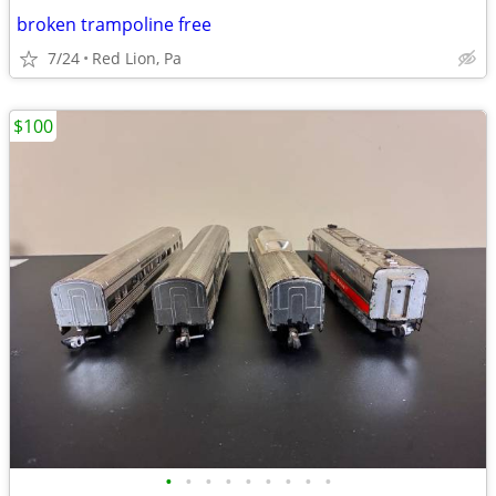
broken trampoline free
7/24
Red Lion, Pa
$100
•
•
•
•
•
•
•
•
•