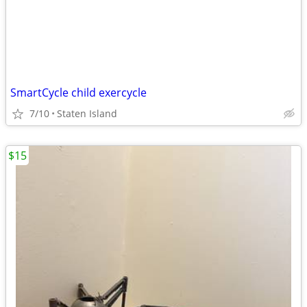
SmartCycle child exercycle
7/10
Staten Island
$15