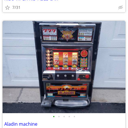
7/31
•
•
•
•
•
Aladin machine