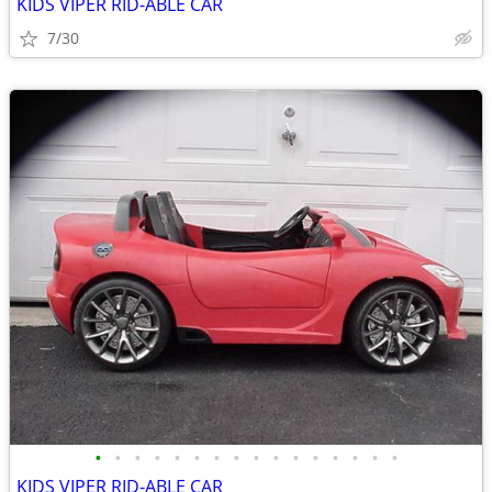
KIDS VIPER RID-ABLE CAR
7/30
•
•
•
•
•
•
•
•
•
•
•
•
•
•
•
•
KIDS VIPER RID-ABLE CAR