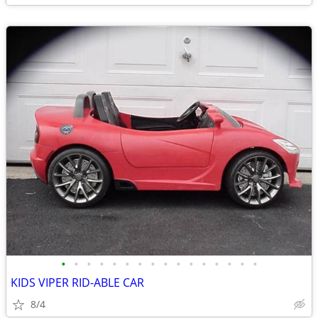
•
•
•
•
•
•
•
•
•
•
•
•
•
•
•
•
KIDS VIPER RID-ABLE CAR
8/4