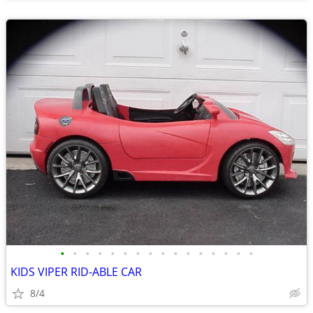
•
•
•
•
•
•
•
•
•
•
•
•
•
•
•
•
KIDS VIPER RID-ABLE CAR
8/4