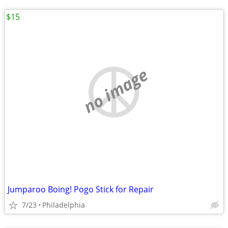
$15
no image
Jumparoo Boing! Pogo Stick for Repair
7/23
Philadelphia