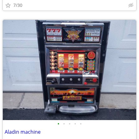
7/30
•
•
•
•
•
Aladin machine