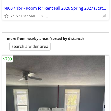
$800 / 1br - Room for Rent Fall 2026 Spring 2027 (State College)
7/15
1br
State College
more from nearby areas (sorted by distance)
search a wider area
$700